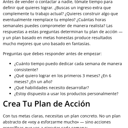
Antes de vender o contactar a nadie, tómate tiempo para
definir qué quieres lograr. ¿Buscas un ingreso extra que
complemente tu trabajo actual? ¿Quieres construir algo que
eventualmente reemplace tu empleo? ¿Cuántas horas
semanales puedes comprometer de manera realista? Las
respuestas a estas preguntas determinan tu plan de acción —
y un plan basado en metas honestas produce resultados
mucho mejores que uno basado en fantasías.
Preguntas que debes responder antes de empezar:
¿Cuánto tiempo puedo dedicar cada semana de manera
consistente?
¿Qué quiero lograr en los primeros 3 meses? ¿En 6
meses? ¿En un año?
¿Qué habilidades necesito desarrollar?
¿Estoy dispuesto a usar los productos personalmente?
Crea Tu Plan de Acción
Con tus metas claras, necesitas un plan concreto. No un plan
abstracto de «voy a esforzarme mucho» — sino acciones
específicas que vas a ejecutar cada semana: