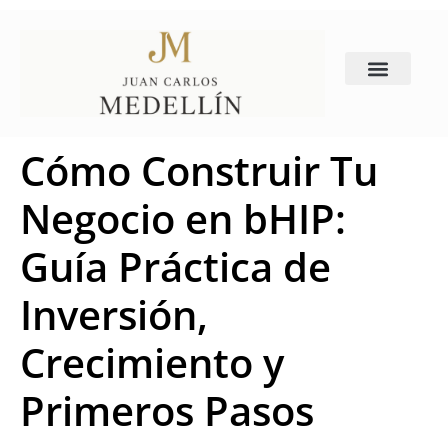
Sobre mí
Productos b:hip
Sobre b:hip
Cómo Construir Tu
Negocio en bHIP:
Guía Práctica de
Inversión,
Crecimiento y
Primeros Pasos