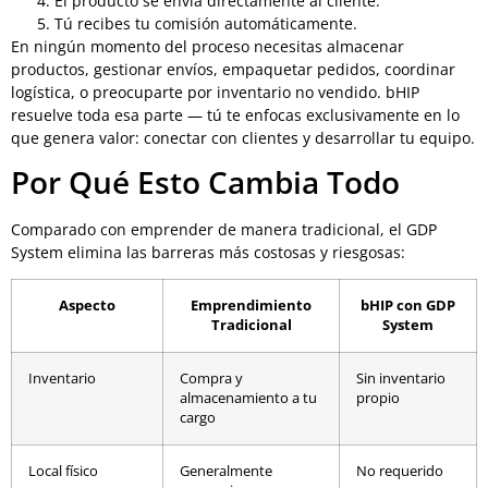
El producto se envía directamente al cliente.
Tú recibes tu comisión automáticamente.
En ningún momento del proceso necesitas almacenar
productos, gestionar envíos, empaquetar pedidos, coordinar
logística, o preocuparte por inventario no vendido. bHIP
resuelve toda esa parte — tú te enfocas exclusivamente en lo
que genera valor: conectar con clientes y desarrollar tu equipo.
Por Qué Esto Cambia Todo
Comparado con emprender de manera tradicional, el GDP
System elimina las barreras más costosas y riesgosas:
Aspecto
Emprendimiento
bHIP con GDP
Tradicional
System
Inventario
Compra y
Sin inventario
almacenamiento a tu
propio
cargo
Local físico
Generalmente
No requerido