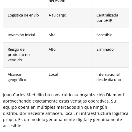
necesario
Logística de envío
A tu cargo
Centralizada
por bHIP
Inversión inicial
Alta
Accesible
Riesgo de
Alto
Eliminado
producto no
vendido
Alcance
Local
Internacional
geográfico
desde día uno
Juan Carlos Medellín ha construido su organización Diamond
aprovechando exactamente estas ventajas operativas. Su
equipo opera en múltiples mercados sin que ningún
distribuidor necesite almacén, local, ni infraestructura logística
propia. Es un modelo genuinamente digital y genuinamente
accesible.