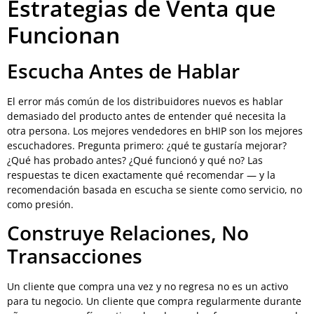
Estrategias de Venta que
Funcionan
Escucha Antes de Hablar
El error más común de los distribuidores nuevos es hablar
demasiado del producto antes de entender qué necesita la
otra persona. Los mejores vendedores en bHIP son los mejores
escuchadores. Pregunta primero: ¿qué te gustaría mejorar?
¿Qué has probado antes? ¿Qué funcionó y qué no? Las
respuestas te dicen exactamente qué recomendar — y la
recomendación basada en escucha se siente como servicio, no
como presión.
Construye Relaciones, No
Transacciones
Un cliente que compra una vez y no regresa no es un activo
para tu negocio. Un cliente que compra regularmente durante