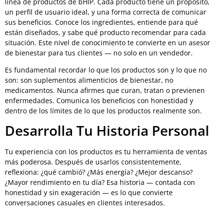
línea de productos de bHIP. Cada producto tiene un propósito,
un perfil de usuario ideal, y una forma correcta de comunicar
sus beneficios. Conoce los ingredientes, entiende para qué
están diseñados, y sabe qué producto recomendar para cada
situación. Este nivel de conocimiento te convierte en un asesor
de bienestar para tus clientes — no solo en un vendedor.
Es fundamental recordar lo que los productos son y lo que no
son: son suplementos alimenticios de bienestar, no
medicamentos. Nunca afirmes que curan, tratan o previenen
enfermedades. Comunica los beneficios con honestidad y
dentro de los límites de lo que los productos realmente son.
Desarrolla Tu Historia Personal
Tu experiencia con los productos es tu herramienta de ventas
más poderosa. Después de usarlos consistentemente,
reflexiona: ¿qué cambió? ¿Más energía? ¿Mejor descanso?
¿Mayor rendimiento en tu día? Esa historia — contada con
honestidad y sin exageración — es lo que convierte
conversaciones casuales en clientes interesados.