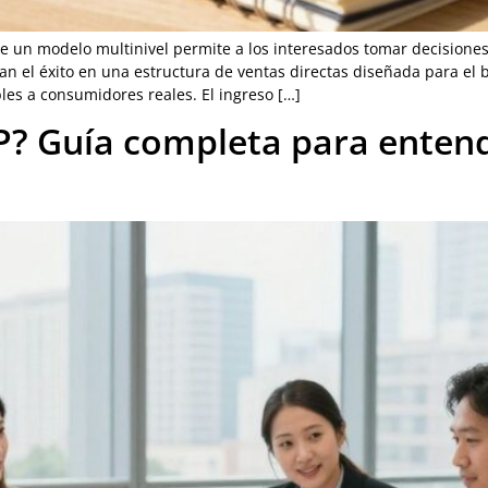
un modelo multinivel permite a los interesados tomar decisiones 
 el éxito en una estructura de ventas directas diseñada para el 
es a consumidores reales. El ingreso […]
IP? Guía completa para enten