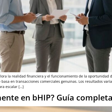
plora la realidad financiera y el funcionamiento de la oportunida
e basa en transacciones comerciales genuinas. Los resultados varí
ara escalar […]
ente en bHIP? Guía completa