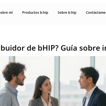
Sobre mí
Productos b:hip
Sobre b:hip
Contáctame
ibuidor de bHIP? Guía sobre i