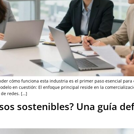
er cómo funciona esta industria es el primer paso esencial para
elo en cuestión: El enfoque principal reside en la comercializaci
 de redes. […]
os sostenibles? Una guía defi