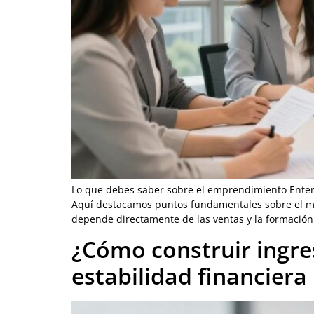
Lo que debes saber sobre el emprendimiento Entend
Aquí destacamos puntos fundamentales sobre el mod
depende directamente de las ventas y la formación
¿Cómo construir ingres
estabilidad financiera